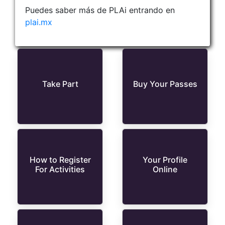
Puedes saber más de PLAi entrando en
plai.mx
Take Part
Buy Your Passes
How to Register
Your Profile
For Activities
Online