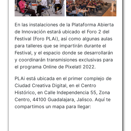
En las instalaciones de la Plataforma Abierta
de Innovación estará ubicado el Foro 2 del
Festival (Foro PLAi), así como algunas aulas
para talleres que se impartirán durante el
Festival, y el espacio donde se desarrollarán
y coordinarán transmisiones exclusivas para
el programa Online de Pixelatl 2022.
PLAi está ubicada en el primer complejo de
Ciudad Creativa Digital, en el Centro
Histórico, en Calle Independencia 55, Zona
Centro, 44100 Guadalajara, Jalisco. Aquí te
compartimos un mapa para llegar: