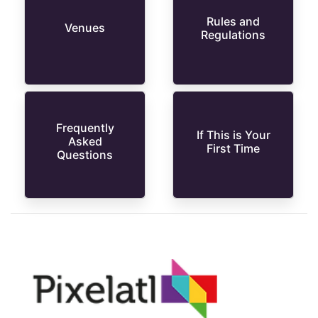
Rules and
Venues
Regulations
Frequently
If This is Your
Asked
First Time
Questions