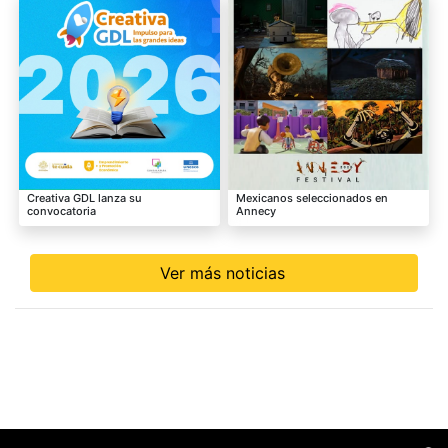
Creativa GDL lanza su
Mexicanos seleccionados en
convocatoria
Annecy
Ver más noticias