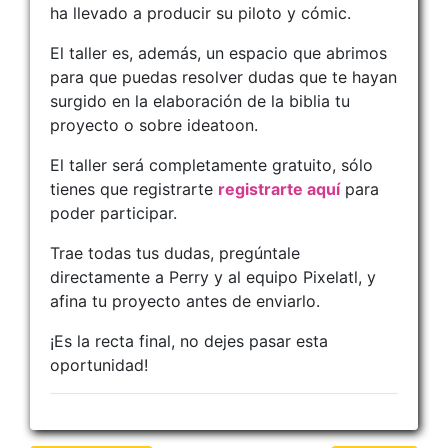
ha llevado a producir su piloto y cómic.
El taller es, además, un espacio que abrimos
para que puedas resolver dudas que te hayan
surgido en la elaboración de la biblia tu
proyecto o sobre ideatoon.
El taller será completamente gratuito, sólo
tienes que registrarte
registrarte aquí
para
poder participar.
Trae todas tus dudas, pregúntale
directamente a Perry y al equipo Pixelatl, y
afina tu proyecto antes de enviarlo.
¡Es la recta final, no dejes pasar esta
oportunidad!