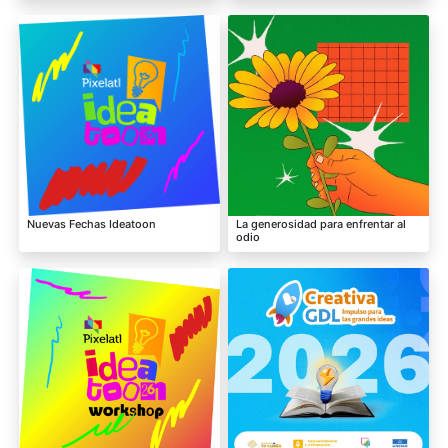
Nuevas Fechas Ideatoon
La generosidad para enfrentar al
odio