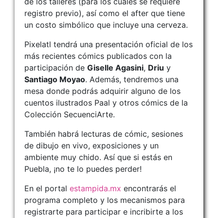
de los talleres (para los cuales se requiere
registro previo), así como el after que tiene
un costo simbólico que incluye una cerveza.
Pixelatl tendrá una presentación oficial de los
más recientes cómics publicados con la
participación de
Giselle Agasini
,
Driu
y
Santiago Moyao
. Además, tendremos una
mesa donde podrás adquirir alguno de los
cuentos ilustrados Paal y otros cómics de la
Colección SecuenciArte.
También habrá lecturas de cómic, sesiones
de dibujo en vivo, exposiciones y un
ambiente muy chido. Así que si estás en
Puebla, ¡no te lo puedes perder!
En el portal
estampida.mx
encontrarás el
programa completo y los mecanismos para
registrarte para participar e incribirte a los