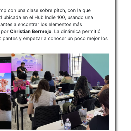
amp con una clase sobre pitch, con la que
l ubicada en el Hub Indie 100, usando una
pantes a encontrar los elementos más
a por
Christian Bermejo
. La dinámica permitió
ticipantes y empezar a conocer un poco mejor los