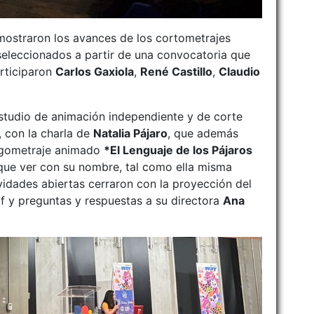
 mostraron los avances de los cortometrajes
seleccionados a partir de una convocatoria que
rticiparon
Carlos Gaxiola
,
René Castillo
,
Claudio
studio de animación independiente y de corte
, con la charla de
Natalia Pájaro
, que además
rgometraje animado
*El Lenguaje de los Pájaros
 que ver con su nombre, tal como ella misma
tividades abiertas cerraron con la proyección del
f y preguntas y respuestas a su directora
Ana