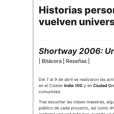
Historias perso
vuelven univer
Shortway 2006: U
| Bitácora | Reseñas |
Del 7 al 9 de abril se realizaron las
en el Clúster
Indie 100
y en
Ciudad Cre
comunidad.
Tras escuchar las clases maestras, alg
público de cada proyecto, así como div