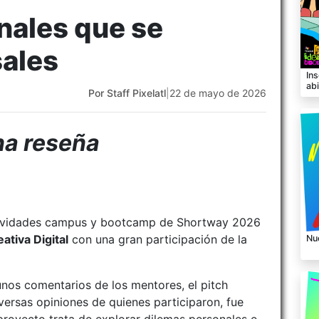
nales que se
sales
Ins
ab
Por Staff Pixelatl
|
22 de mayo de 2026
na reseña
 actividades campus y bootcamp de Shortway 2026
ativa Digital
con una gran participación de la
Nu
unos comentarios de los mentores, el pitch
ersas opiniones de quienes participaron, fue