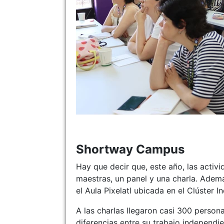
Shortway Campus
Hay que decir que, este año, las activ
maestras, un panel y una charla. Además
el Aula Pixelatl ubicada en el Clúster In
A las charlas llegaron casi 300 persona
diferencias entre su trabajo independi