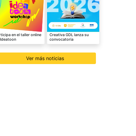
ticipa en el taller online
Creativa GDL lanza su
 Ideatoon
convocatoria
Ver más noticias