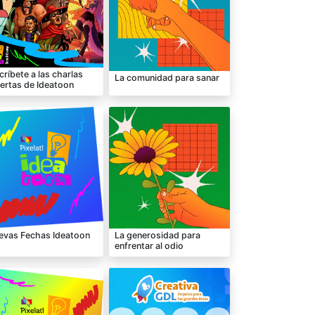
críbete a las charlas
La comunidad para sanar
iertas de Ideatoon
evas Fechas Ideatoon
La generosidad para
enfrentar al odio