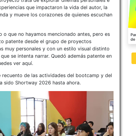
royecto trata de explorar dilemas personales e
xperiencias que impactaron la vida del autor, la
nda y mueve los corazones de quienes escuchan
vo o que no hayamos mencionado antes, pero es
Par
de
zo patente desde el grupo de proyectos
s muy personales y con un estilo visual distinto
ia que se intenta narrar. Quedó además patente en
uedes ver aquí.
 recuento de las actividades del bootcamp y del
a sido Shortway 2026 hasta ahora.