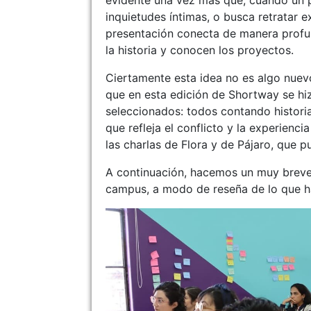
evidente una vez más que, cuando un p
inquietudes íntimas, o busca retratar e
presentación conecta de manera profu
la historia y conocen los proyectos.
Ciertamente esta idea no es algo nue
que en esta edición de Shortway se hi
seleccionados: todos contando historia
que refleja el conflicto y la experienc
las charlas de Flora y de Pájaro, que p
A continuación, hacemos un muy breve
campus, a modo de reseña de lo que h