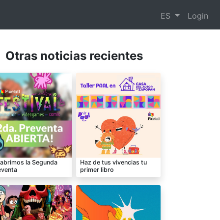
ES
Login
Otras noticias recientes
 abrimos la Segunda
Haz de tus vivencias tu
eventa
primer libro