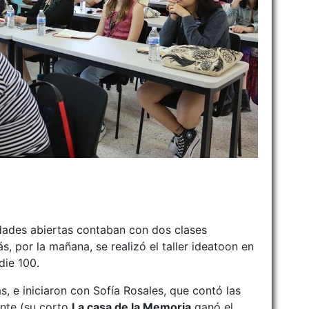
idades abiertas contaban con dos clases
, por la mañana, se realizó el taller ideatoon en
die 100.
s, e iniciaron con Sofía Rosales, que contó las
ente (su corto
La casa de la Memoria
ganó el