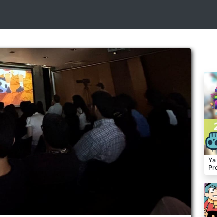
Ya
Pr