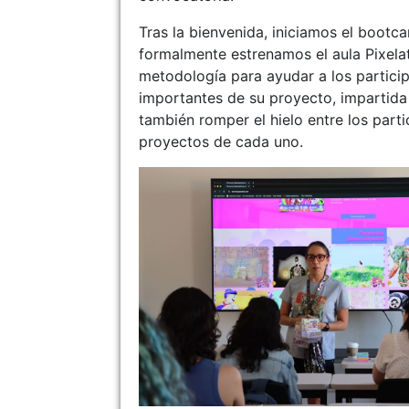
Tras la bienvenida, iniciamos el bootc
formalmente estrenamos el aula Pixelat
metodología para ayudar a los partici
importantes de su proyecto, impartid
también romper el hielo entre los par
proyectos de cada uno.