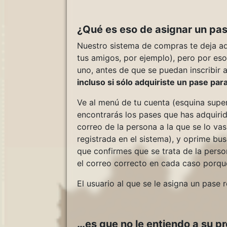
¿Qué es eso de asignar un pa
Nuestro sistema de compras te deja adq
tus amigos, por ejemplo), pero por eso
uno, antes de que se puedan inscribir 
incluso si sólo adquiriste un pase para
Ve al menú de tu cuenta (esquina superi
encontrarás los pases que has adquirid
correo de la persona a la que se lo vas
registrada en el sistema), y oprime bu
que confirmes que se trata de la perso
el correo correcto en cada caso porq
El usuario al que se le asigna un pase 
…es que no le entiendo a su pr