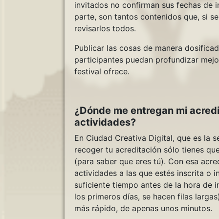
invitados no confirman sus fechas de i
parte, son tantos contenidos que, si se
revisarlos todos.
Publicar las cosas de manera dosificad
participantes puedan profundizar mejor
festival ofrece.
¿Dónde me entregan mi acredit
actividades?
En Ciudad Creativa Digital, que es la s
recoger tu acreditación sólo tienes que 
(para saber que eres tú). Con esa acre
actividades a las que estés inscrita o 
suficiente tiempo antes de la hora de i
los primeros días, se hacen filas larga
más rápido, de apenas unos minutos.