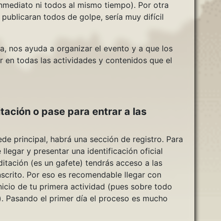
nmediato ni todos al mismo tiempo). Por otra
 publicaran todos de golpe, sería muy difícil
a, nos ayuda a organizar el evento y a que los
 en todas las actividades y contenidos que el
ación o pase para entrar a las
ede principal, habrá una sección de registro. Para
llegar y presentar una identificación oficial
ditación (es un gafete) tendrás acceso a las
inscrito. Por eso es recomendable llegar con
nicio de tu primera actividad (pues sobre todo
s). Pasando el primer día el proceso es mucho