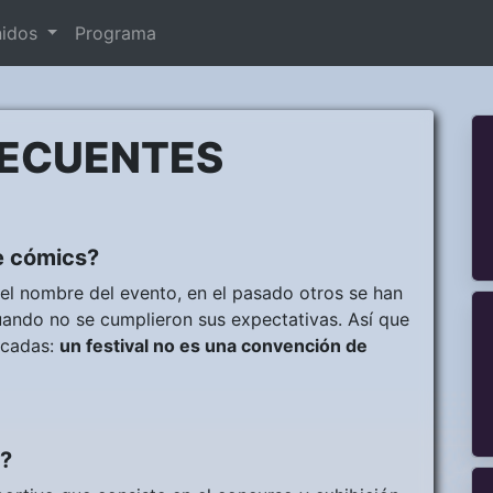
nidos
Programa
RECUENTES
e cómics?
e el nombre del evento, en el pasado otros se han
uando no se cumplieron sus expectativas. Así que
ocadas:
un festival no es una convención de
l?