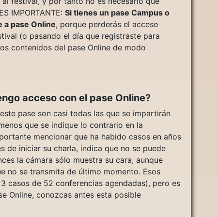
al festival, y por tanto no es necesario que
TO ES IMPORTANTE:
Si tienes un pase Campus o
e a pase Online
, porque perderás el acceso
stival (o pasando el día que registraste para
 los contenidos del pase Online de modo
engo acceso con el pase Online?
 este pase son casi todas las que se impartirán
 menos que se indique lo contrario en la
importante mencionar que ha habido casos en años
s de iniciar su charla, indica que no se puede
onces la cámara sólo muestra su cara, aunque
que no se transmita de último momento. Esos
 3 casos de 52 conferencias agendadas), pero es
ase Online, conozcas antes esta posible