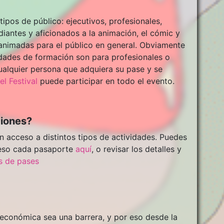
tipos de público: ejecutivos, profesionales,
diantes y aficionados a la animación, el cómic y
 animadas para el público en general. Obviamente
idades de formación son para profesionales o
cualquier persona que adquiera su pase y se
l Festival
puede participar en todo el evento.
ciones?
 acceso a distintos tipos de actividades. Puedes
ceso cada pasaporte
aquí
, o revisar los detalles y
s de pases
económica sea una barrera, y por eso desde la