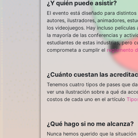
¿Y quién puede asistir?
El evento está diseñado para distintos 
autores, ilustradores, animadores, estu
los videojuegos. Hay incluso películas
la mayoría de las conferencias y activ
estudiantes de estas industrias, pero 
comprometa a cumplir el
reglamento de
¿Cuánto cuestan las acredita
Tenemos cuatro tipos de pases que dan
ver una ilustración sobre a qué da ac
costos de cada uno en el artículo
Tipo
¿Qué hago si no me alcanza?
Nunca hemos querido que la situación 