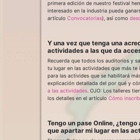
primera edición de nuestro festival he
interesado en la industria pueda ganars
artículo
Convocatorias
), así como
des
Y una vez que tenga una acred
actividades a las que da acc
Recuerda que todos los auditorios y sa
tu lugar en las actividades que más te
para las activides que se habilitará m
explicación detallada del por qué y có
a las actividades
. OJO: Los talleres ti
los detalles en el artículo
Cómo inscribi
Tengo un pase Online, ¿tengo 
que apartar mi lugar en las ac