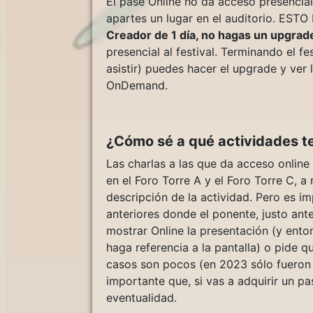
El pase Online no da acceso presencial 
apartes un lugar en el auditorio. ES
Creador de 1 día, no hagas un upgrad
presencial al festival. Terminando el fe
asistir) puedes hacer el upgrade y ver
OnDemand.
¿Cómo sé a qué actividades t
Las charlas a las que da acceso online
en el Foro Torre A y el Foro Torre C, a
descripción de la actividad. Pero es 
anteriores donde el ponente, justo ante
mostrar Online la presentación (y ent
haga referencia a la pantalla) o pide 
casos son pocos (en 2023 sólo fueron
importante que, si vas a adquirir un p
eventualidad.