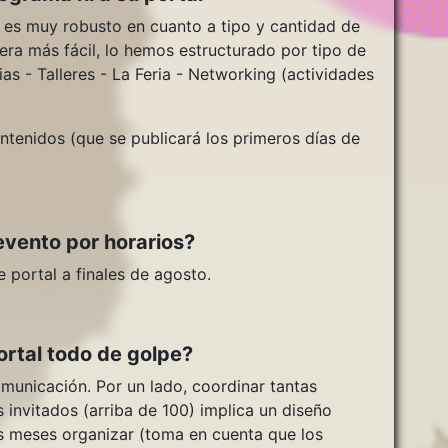
es muy robusto en cuanto a tipo y cantidad de
ra más fácil, lo hemos estructurado por tipo de
as - Talleres - La Feria - Networking (actividades
ntenidos (que se publicará los primeros días de
evento por horarios?
e portal a finales de agosto.
ortal todo de golpe?
municación. Por un lado, coordinar tantas
 invitados (arriba de 100) implica un diseño
s meses organizar (toma en cuenta que los