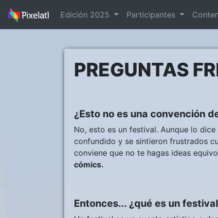
Edición 2025
Participantes
Conte
PREGUNTAS F
¿Esto no es una convención d
No, esto es un festival. Aunque lo dic
confundido y se sintieron frustrados c
conviene que no te hagas ideas equiv
cómics.
Entonces... ¿qué es un festiva