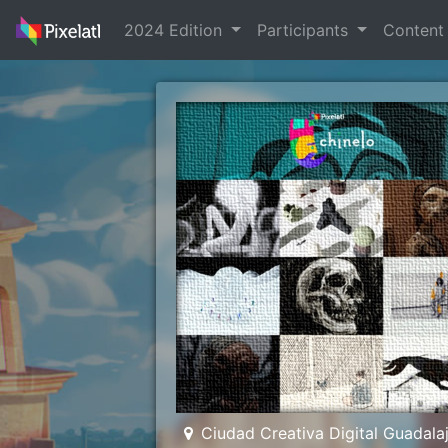
2024 Edition
Participants
Conten
Ciudad Creativa Digital Guadala