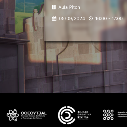
Aula Pitch
05/09/2024
16:00 - 17:00