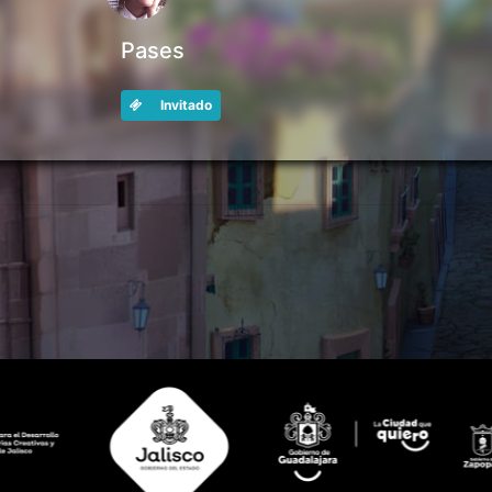
Pases
Invitado