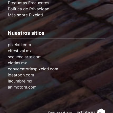
Preguntas Frecuentes
Política de Privacidad
Más sobre Pixelatl
Nuestros sitios
pixelatl.com
elfestival.mx
secuenciarte.com
elatlas.mx
convocatoriaspixelatl.com
ideatoon.com
lacumbre.mx
animotora.com
Powered by: