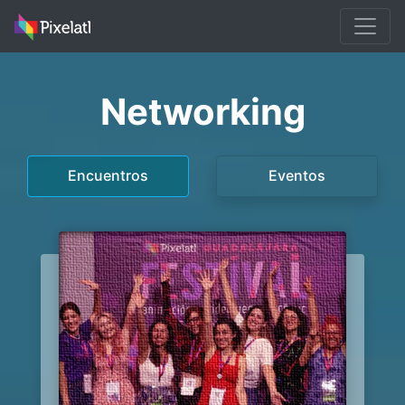
Networking
Encuentros
Eventos