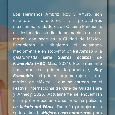
Los Hermanos Ambriz, Roy y Arturo, son
escritores, directores y productores
mexicanos, fundadores de Cinema Fantasma,
un destacado estudio de animación en stop-
motion con sede en la Ciudad de México.
Escribieron y dirigieron el aclamado
mediometraje en stop-motion
Revoltoso
y la
galardonada serie
Sustos ocultos de
Frankelda
(
HBO Max
, 2021). Recientemente
finalizaron su primer largometraje,
Soy
Frankelda
—el primer largometraje en stop-
motion de México—, que se estrenó en el
Festival Internacional de Cine de Guadalajara
y Annecy 2025. Actualmente se encuentran
en la preproducción de su próxima película,
La balada del Fénix
. También produjeron la
serie animada
Mujeres con hombreras
para