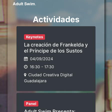
Adult Swim
.
Actividades
Keynotes
La creación de Frankelda y
el Príncipe de los Sustos
04/09/2024
16:30
-
17:30
Ciudad Creativa Digital
Guadalajara
Panel
Adult Swim Presenta: