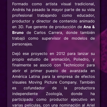
Formado como artista visual tradicional,
Andrés ha pasado la mayor parte de su vida
profesional trabajando como educador,
productor y director de contenido animado
en 3D. Fue gerente de producción de
Ana &
Bruno
de Carlos Carrera, donde también
trabajó como supervisor de modelos de
personajes.
Dejó ese proyecto en 2012 para lanzar su
propio estudio de animación, Poliedro, y
finalmente se asoció con Technicolor para
abrir el primer puesto de avanzada en
América Latina para la empresa de efectos
visuales Moving Picture Company. También
es cofundador de la productora
independiente Zoología, donde ha
participado como productor ejecutivo en
varias películas, con una nominación al Ariel