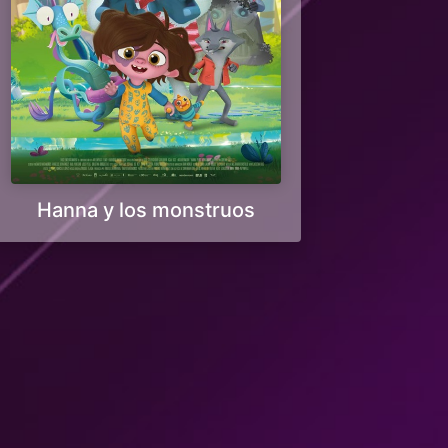
Hanna y los monstruos