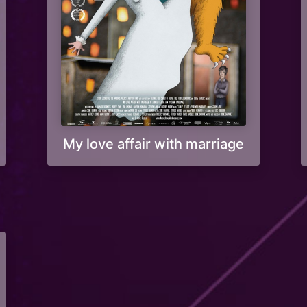
My love affair with marriage