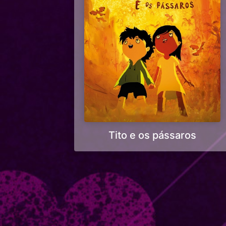
Tito e os pássaros