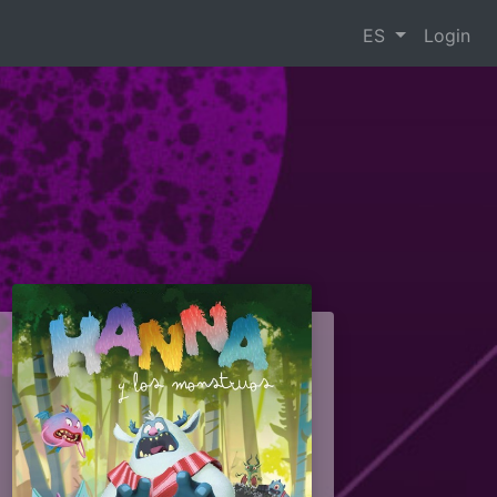
ES
Login