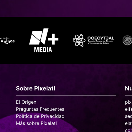
Sobre Pixelatl
Nu
El Origen
pix
Preguntas Frecuentes
elf
Política de Privacidad
se
Más sobre Pixelatl
ela
con