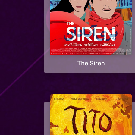
The Siren