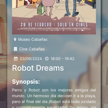
Museo Cabañas
Cine Cabañas
03/09/2024
18:00 - 19:42
Robot Dreams
Synopsis:
Perro y Robot son los mejores amigos del
mundo. Un hermoso día deciden ir a la playa,
pero al final del día ¡Robot está todo oxidado
y completamente paralizado! Su amigo, sin