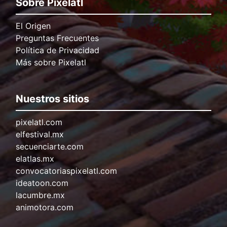
Sobre Pixelatl
El Origen
Preguntas Frecuentes
Política de Privacidad
Más sobre Pixelatl
Nuestros sitios
pixelatl.com
elfestival.mx
secuenciarte.com
elatlas.mx
convocatoriaspixelatl.com
ideatoon.com
lacumbre.mx
animotora.com