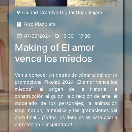
Ciudad Creativa Digital Guadalajara
Foro Plazoleta
07/09/2024
16:30 - 17:30
Making of El amor
vence los miedos
Ven a conocer un detrás de cámara del corto
promocional Pixelatl 2024 “El amor vence los
miedos”: el origen de la historia, la
construcción el guion, la dirección de arte, el
modelado de los personajes, la animación
stop motion, la música y las grabaciones del
coro final… ¡Todos los detalles en esta charla
entretenida e inspiradora!