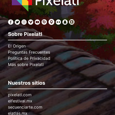
Sobre Pixelatl
El Origen
Preguntas Frecuentes
Política de Privacidad
Más sobre Pixelatl
Nuestros sitios
pixelatl.com
elfestival.mx
secuenciarte.com
elatlas.mx