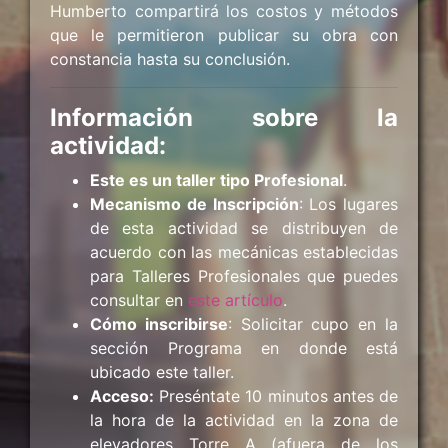
Humberto compartirá los costos y métodos
que le permitieron publicar su obra con
constancia hasta su conclusión.
Información sobre la
actividad:
Este es un taller tipo Profesional
.
Mecanismo de Inscripción
: Los lugares
de esta actividad se distribuyen de
acuerdo con las mecánicas establecidas
para Talleres Profesionales que puedes
consultar en
este artículo
.
Cómo inscribirse
: Solicitar cupo en la
sección Programa en donde está
ubicado este taller.
Acceso:
Preséntate 10 minutos antes de
la hora de la actividad en la zona de
elevadores Torre A (afuera de los