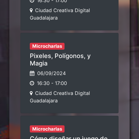
16:30
-
17:00
Ciudad Creativa Digital
Guadalajara
Microcharlas
Pixeles, Polígonos, y
Magia
06/09/2024
16:30
-
17:00
Ciudad Creativa Digital
Guadalajara
Microcharlas
Cómo diseñar un juego de