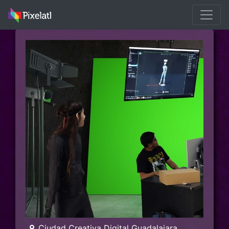
Ciudad Creativa Digital Guadalajara