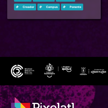
Creador
Campus
Ponente