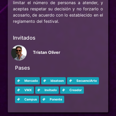
limitar el número de personas a atender, y
aceptas respetar su decisión y no forzarlo o
acosarlo, de acuerdo con lo establecido en el
reglamento del festival.
Invitados
Tristan Oliver
Pases
Mercado
Ideatoon
SecuenciArte
VMX
Invitado
Creador
Campus
Ponente