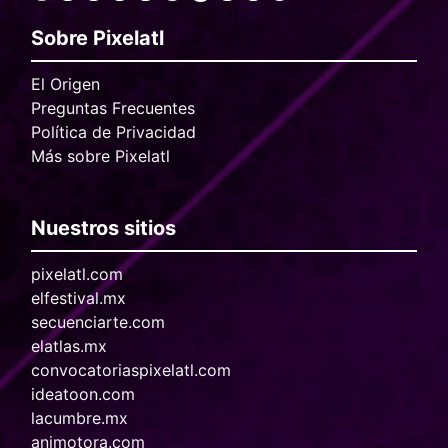
Sobre Pixelatl
El Origen
Preguntas Frecuentes
Política de Privacidad
Más sobre Pixelatl
Nuestros sitios
pixelatl.com
elfestival.mx
secuenciarte.com
elatlas.mx
convocatoriaspixelatl.com
ideatoon.com
lacumbre.mx
animotora.com