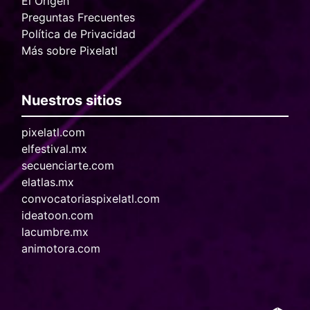
El Origen
Preguntas Frecuentes
Política de Privacidad
Más sobre Pixelatl
Nuestros sitios
pixelatl.com
elfestival.mx
secuenciarte.com
elatlas.mx
convocatoriaspixelatl.com
ideatoon.com
lacumbre.mx
animotora.com