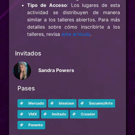
Tipo de Acceso
: Los lugares de esta
actividad se distribuyen de manera
similar a los talleres abiertos. Para más
detalles sobre cómo inscribirte a los
talleres, revisa
este artículo
.
Invitados
Sandra Powers
Pases
Mercado
Ideatoon
SecuenciArte
VMX
Invitado
Creador
Ponente