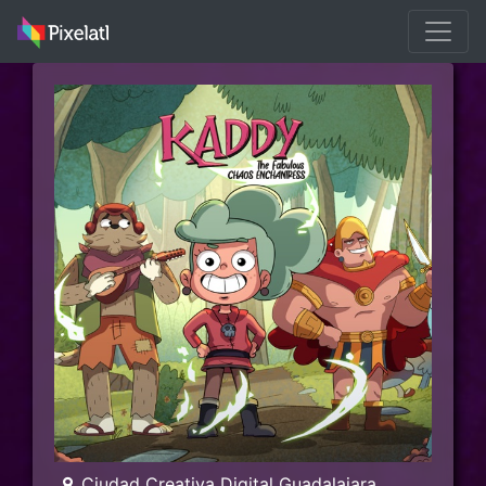
Ciudad Creativa Digital Guadalajara