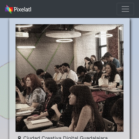
Ciudad Creativa Digital Guadalajara