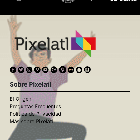
Sobre Pixelatl
El Origen
Preguntas Frecuentes
Política de Privacidad
Más sobre Pixelatl