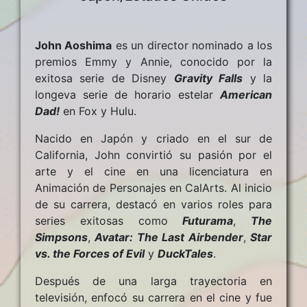
John Aoshima
es un director nominado a los
premios Emmy y Annie, conocido por la
exitosa serie de Disney
Gravity Falls
y la
longeva serie de horario estelar
American
Dad!
en Fox y Hulu.
Nacido en Japón y criado en el sur de
California, John convirtió su pasión por el
arte y el cine en una licenciatura en
Animación de Personajes en CalArts. Al inicio
de su carrera, destacó en varios roles para
series exitosas como
Futurama
,
The
Simpsons
,
Avatar: The Last Airbender
,
Star
vs. the Forces of Evil
y
DuckTales
.
Después de una larga trayectoria en
televisión, enfocó su carrera en el cine y fue