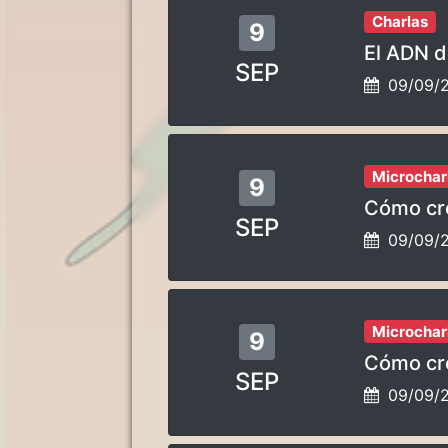
Charlas
9
El ADN d
SEP
09/09/
Microchar
9
Cómo cre
SEP
09/09/
Microchar
9
Cómo cre
SEP
09/09/