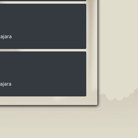
ajara
ajara