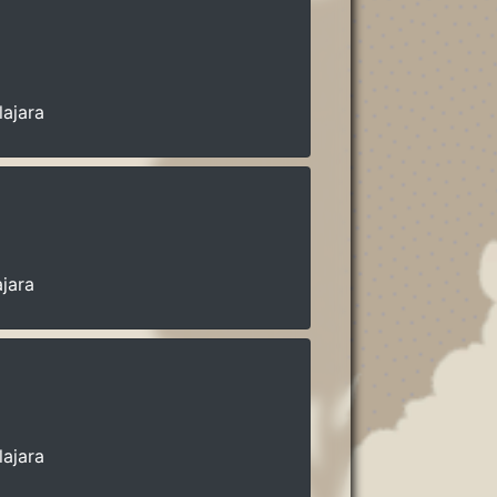
lajara
jara
lajara