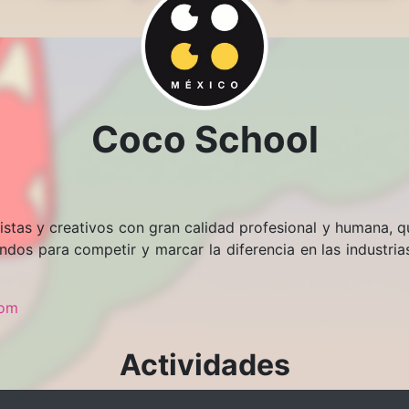
Coco School
stas y creativos con gran calidad profesional y humana, qu
dos para competir y marcar la diferencia en las industrias
com
Actividades