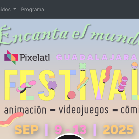
nidos
Programa