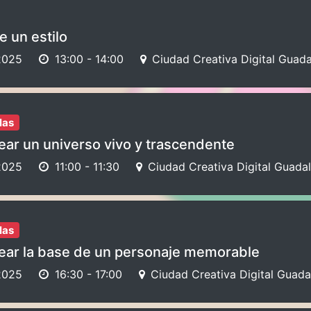
e un estilo
2025
13:00
-
14:00
Ciudad Creativa Digital Guada
las
ar un universo vivo y trascendente
2025
11:00
-
11:30
Ciudad Creativa Digital Guadal
las
ar la base de un personaje memorable
2025
16:30
-
17:00
Ciudad Creativa Digital Guada