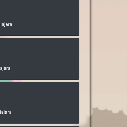
lajara
ajara
lajara