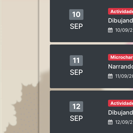
Actividad
10
Dibujand
SEP
10/09/
Microchar
11
Narrando
SEP
11/09/
Actividad
12
Dibujand
SEP
12/09/