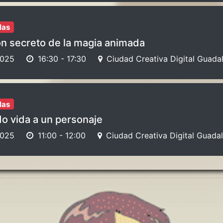
las
ón secreto de la magia animada
2025
16:30
-
17:30
Ciudad Creativa Digital Guadal
las
do vida a un personaje
2025
11:00
-
12:00
Ciudad Creativa Digital Guadal