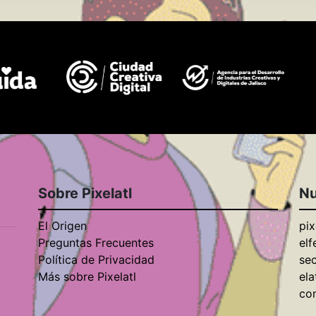
Sobre Pixelatl
Nu
El Origen
pix
Preguntas Frecuentes
elf
Política de Privacidad
se
Más sobre Pixelatl
ela
con