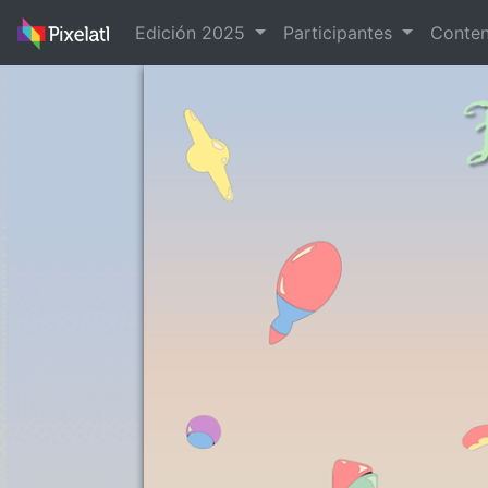
Edición 2025
Participantes
Conte