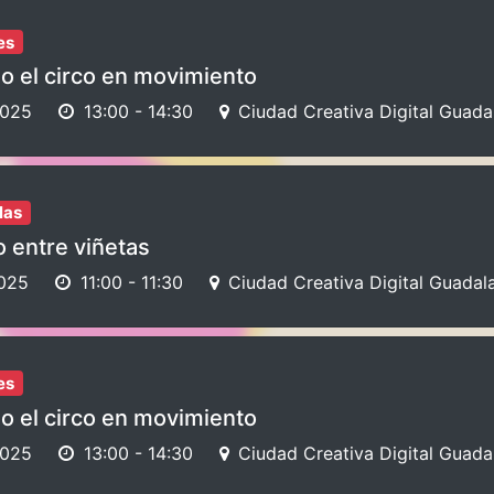
es
o el circo en movimiento
2025
13:00
-
14:30
Ciudad Creativa Digital Guada
las
 entre viñetas
2025
11:00
-
11:30
Ciudad Creativa Digital Guadala
es
o el circo en movimiento
2025
13:00
-
14:30
Ciudad Creativa Digital Guada