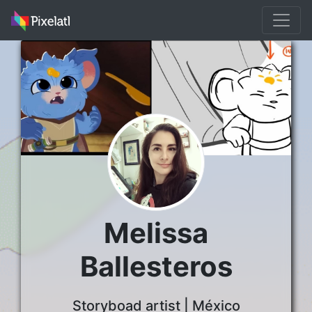
Melissa
Ballesteros
Storyboad artist | México