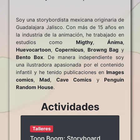
Soy una storybordista mexicana originaria de
Guadalajara Jalisco. Con más de 15 años en
la industria de la animación, he trabajado en
estudios como
Migthy
,
Ánima
,
Huevocartoon
,
Copernicus
,
Browng Bag
y
Bento Box
. De manera independiente soy
una ilustradora apasionada por el contenido
infantil y he tenido publicaciones en
Images
comics
,
Mad
,
Cave Comics
y
Penguin
Random House
.
Actividades
Talleres
Toon Boom: Storyboard